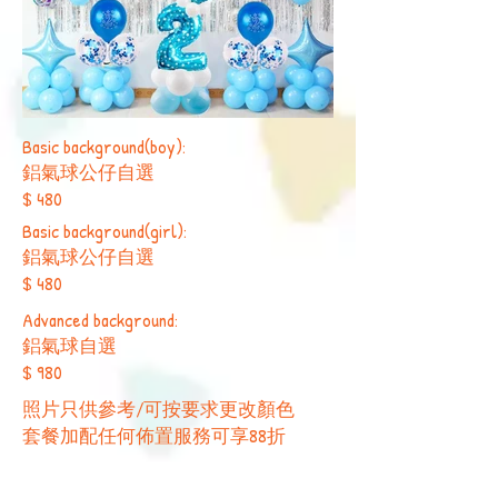
Basic background(boy):
鋁氣球公仔自選
​$ 480
Basic background(girl):
鋁氣球公仔自選
​$ 480
Advanced background:
鋁氣球自選
​$ 980
​照片只供參考/可按要求更改顏色
​套餐加配任何佈置服務可享88折