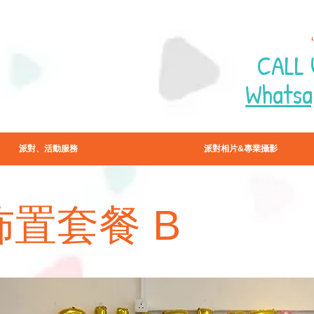
CALL 
Whatsa
派對、活動服務
派對相片&專業攝影
佈置套餐 B