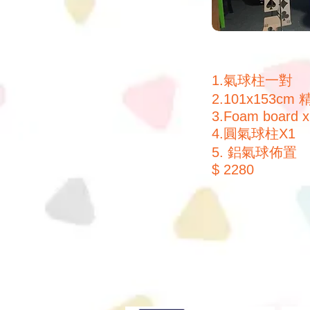
1.氣球柱一對
2.101x153c
3.Foam board 
4.圓氣球柱X1
5. 鋁氣球佈置
$ 2280