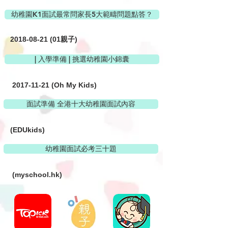
幼稚園K1面試最常問家長5大範疇問題點答？
2018-08-21 (01
親子)
| 入學準備 | 挑選幼稚園小錦囊
2017-11-21
(Oh My Kids)
面試準備 全港十大幼稚園面試內容
(EDUkids)
幼稚園面試必考三十題
(myschool.hk)