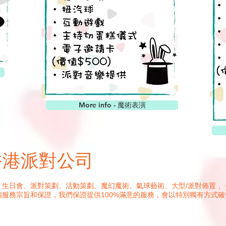
More info - 魔術表演
y - 香港派對公司
生日會、派對策劃、活動策劃、魔幻魔術、氣球藝術、大型/派對佈置 
服務宗旨和保證，我們保證提供100%滿意的服務，會以特別獨有方式確