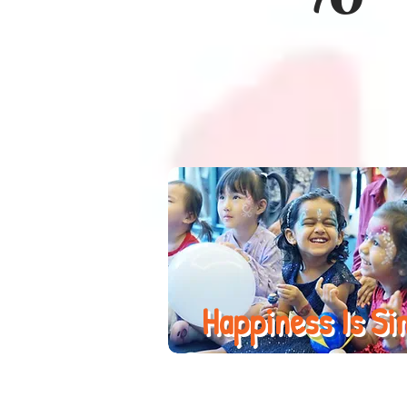
Happiness Is Si