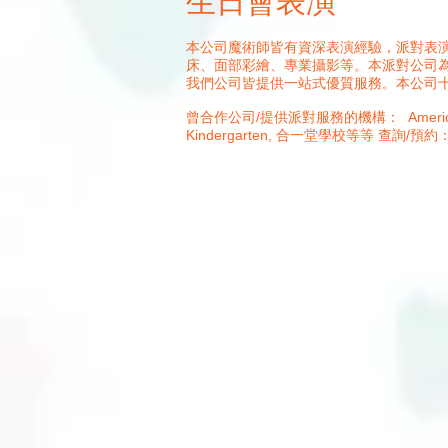
生日會表演
本公司魔術師皆有資深表演經驗，派對表演
床、面部彩繪、專業攝影等。本派對公司
我們公司皆提供一站式優質服務。本公司
曾合作公司/提供派對服務的機構： American Clu
Kindergarten, 合一堂學校等等 查詢/預約：5