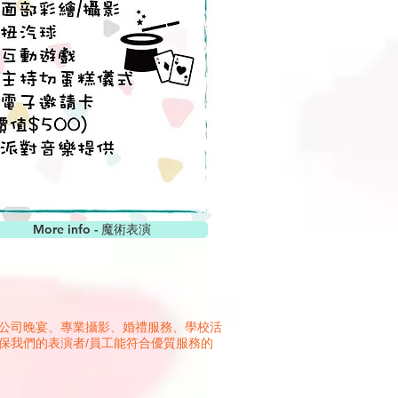
More info - 魔術表演
、公司晚宴、專業攝影、婚禮服務、學校活
保我們的表演者/員工能符合優質服務的