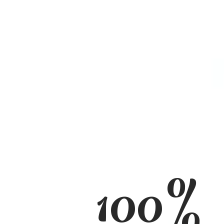
Magic Par
100%