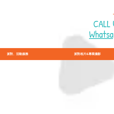
CALL 
Whatsa
派對、活動服務
派對相片&專業攝影