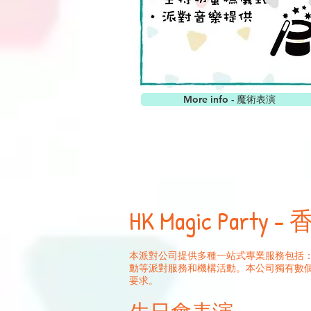
More info - 魔術表演
HK Magic Part
本派對公司提供多種一站式專業服務包括：
動等派對服務和機構活動。本公司獨有數個
要求。