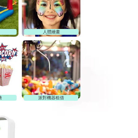
人體繪畫
糖
派對機器租借