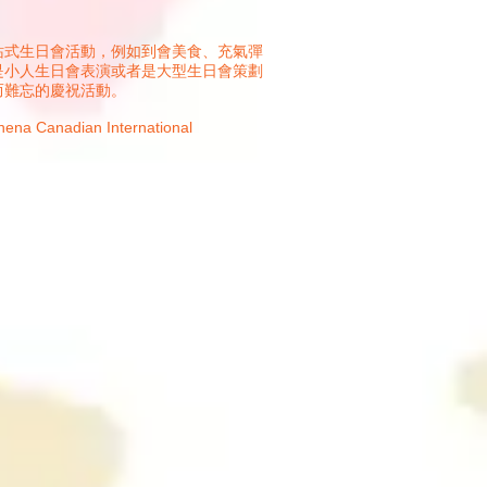
站式生日會活動，例如到會美食、充氣彈
是小人生日會表演或者是大型生日會策劃
而難忘的慶祝活動。
anadian International