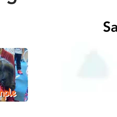
Sa
mple